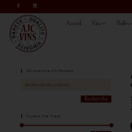
Accueil
Vins
Bulles
Rechercher Un Produit
Recherche
Filtrer Par Tarif