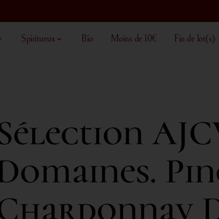
Spiritueux
Bio
Moins de 10€
Fin de lot(s)
Sélection AJC
Domaines. Pin
Chardonnay D’