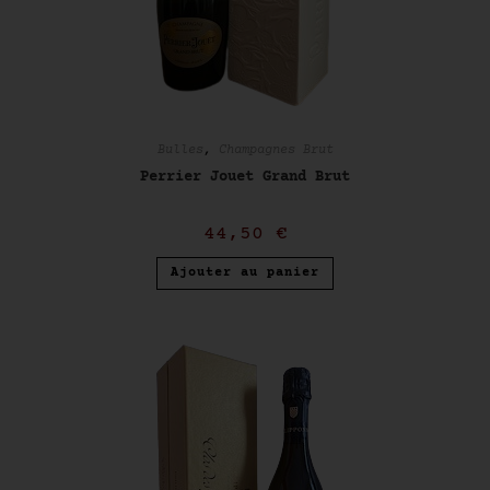
Bulles
,
Champagnes Brut
Perrier Jouet Grand Brut
44,50
€
Ajouter au panier