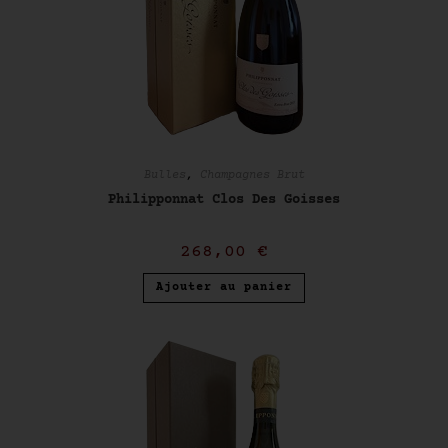
Bulles
,
Champagnes Brut
Philipponnat Clos Des Goisses
268,00
€
Ajouter au panier