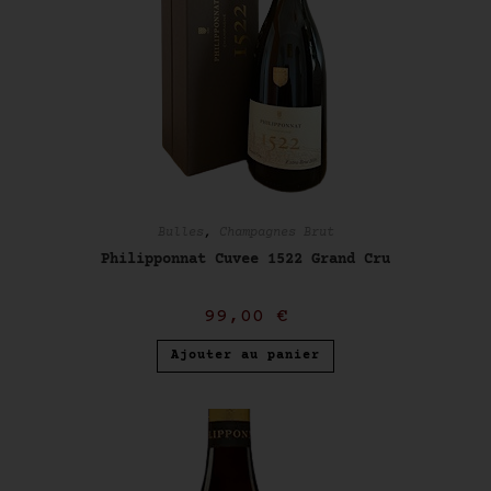
Bulles
,
Champagnes Brut
Philipponnat Cuvee 1522 Grand Cru
99,00
€
Ajouter au panier