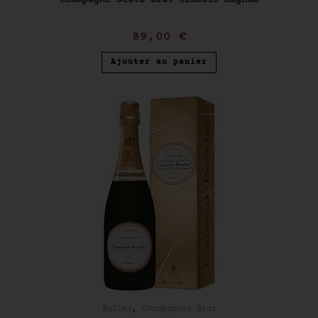
89,00
€
Ajouter au panier
Bulles
,
Champagnes Brut