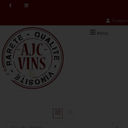
Compte
Menu
Tri par défaut