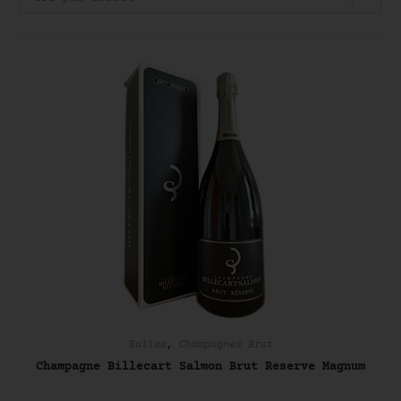
Bulles
,
Champagnes Brut
Champagne Billecart Salmon Brut Reserve Magnum