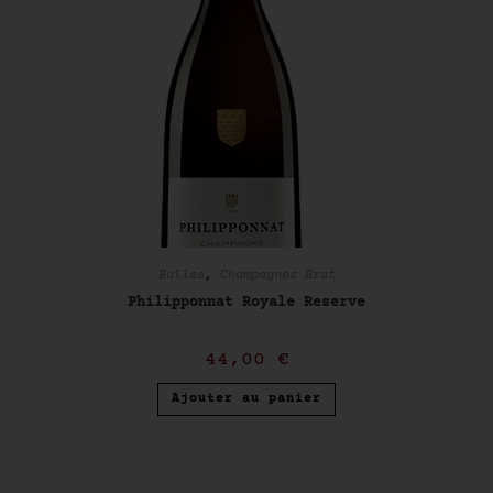
Bulles
,
Champagnes Brut
Philipponnat Royale Reserve
44,00
€
Ajouter au panier