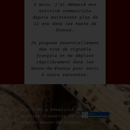
6 mois, j'ai démarré mon
activité commerciale
depuis maintenant plus de
12 ans dans les hauts de
France.
Je propose essentiellement
des vins de vignoble
français et me déplace
régulièrement dans les
Hauts-de-France pour venir
à votre rencontre.
AJC VINS a bénéficié du
soutien financier de la
Région Hauts-de-France.