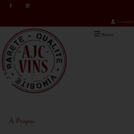
Compte
Menu
À Propos