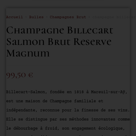
Accueil
>
Bulles
>
Champagnes Brut
>
champagne billecar
Champagne Billecart
Salmon Brut Reserve
Magnum
99,50
€
Billecart-Salmon, fondée en 1818 à Mareuil-sur-Aÿ,
est une maison de Champagne familiale et
indépendante, reconnue pour la finesse de ses vins.
Elle se distingue par ses méthodes innovantes comme
le débourbage à froid, son engagement écologique,