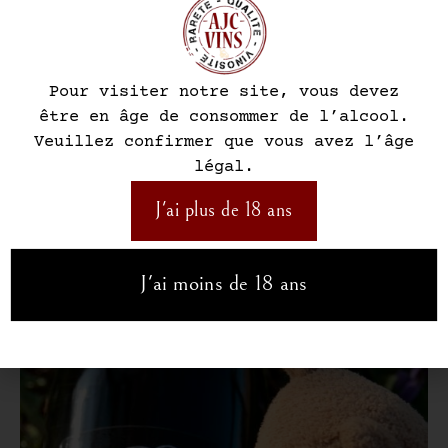
Pour visiter notre site, vous devez
être en âge de consommer de l’alcool.
Vous Pourriez Aimer
Veuillez confirmer que vous avez l’âge
légal.
Aussi...
J'ai plus de 18 ans
J'ai moins de 18 ans