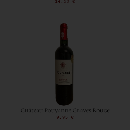
14,50
€
Château Pouyanne Graves Rouge
9,95
€