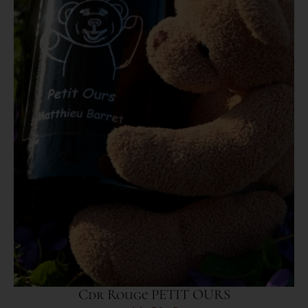
Cdr Rouge PETIT OURS