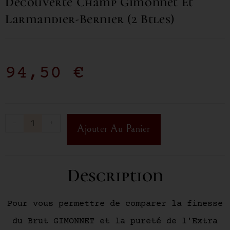
Decouverte Champ Gimonnet Et
Larmandier-Bernier (2 Btles)
94,50
€
-
+
Ajouter Au Panier
Description
Pour vous permettre de comparer la finesse
du Brut GIMONNET et la pureté de l'Extra