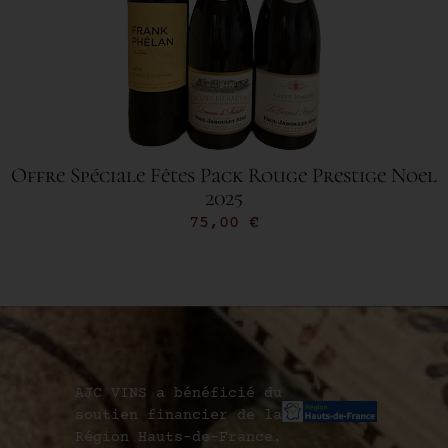
Offre Spéciale Fêtes Pack Rouge Prestige Noel
2025
75,00
€
AJC VINS a bénéficié du
soutien financier de la
Région Hauts-de-France.