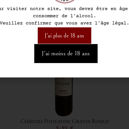
ur visiter notre site, vous devez être en âge
consommer de l’alcool.
Veuillez confirmer que vous avez l’âge légal
J'ai plus de 18 ans
J'ai moins de 18 ans
Château Pouyanne Graves Rouge
9,95
€