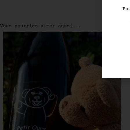
Po
Vous pourriez aimer aussi...