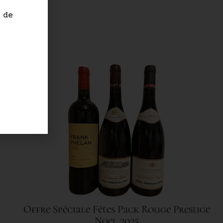
 de
.
Offre Spéciale Fêtes Pack Rouge Prestige
Noel 2025