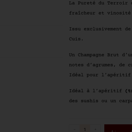
La Pureté du Terroir 
fraîcheur et vinosité
Issu exclusivement de
Cuis.
Un Champagne Brut d’u
notes d’agrumes, de c
Idéal pour l’apéritif
Idéal à l’apéritif
(t
des sushis ou un carp
-
+