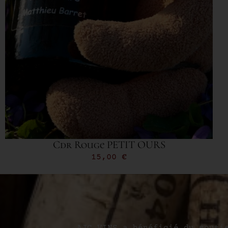
Cdr Rouge PETIT OURS
15,00
€