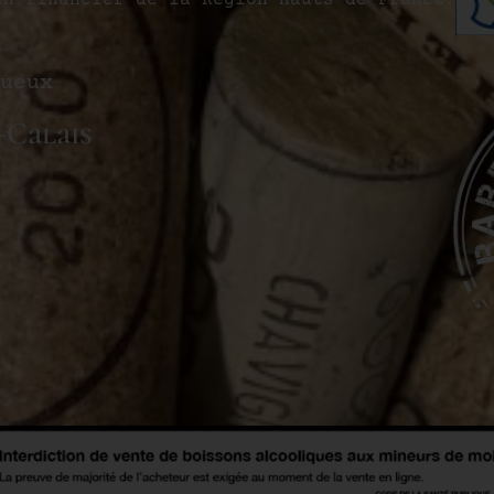
en financier de la Région Hauts-de-France.
ueux
-Calais