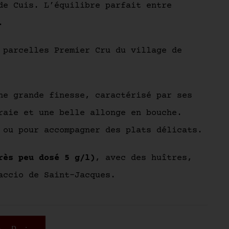
de Cuis. L’équilibre parfait entre
.
 parcelles Premier Cru du village de
ne grande finesse, caractérisé par ses
raie et une belle allonge en bouche.
 ou pour accompagner des plats délicats.
rès peu dosé 5 g/l)
, avec des huîtres,
accio de Saint-Jacques.